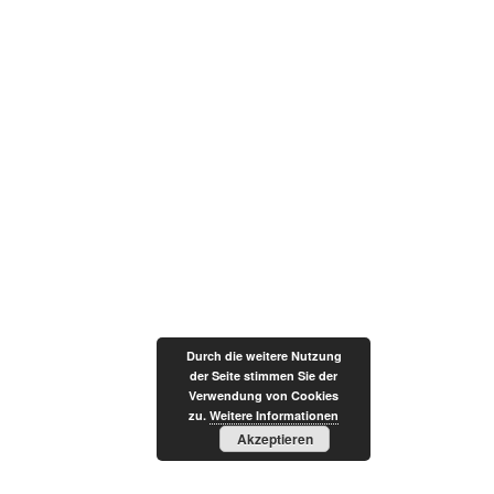
Durch die weitere Nutzung
der Seite stimmen Sie der
Verwendung von Cookies
zu.
Weitere Informationen
Akzeptieren