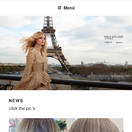
Menü
NEWS
click the pic´s