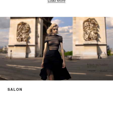
Load More
SALON