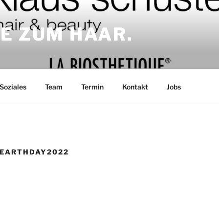
E ZUM HAAR.
Soziales
Team
Termin
Kontakt
Jobs
#EARTHDAY2022