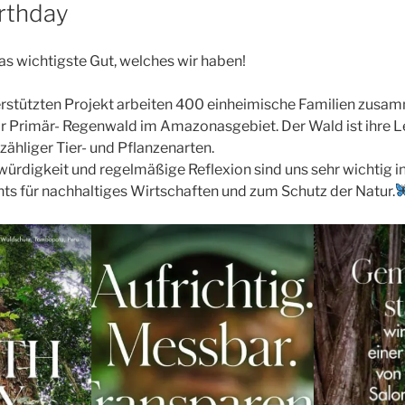
arthday
as wichtigste Gut, welches wir haben!
erstützten Projekt arbeiten 400 einheimische Familien zusa
 Primär- Regenwald im Amazonasgebiet. Der Wald ist ihre 
hliger Tier- und Pflanzenarten.
ürdigkeit und regelmäßige Reflexion sind uns sehr wichtig i
s für nachhaltiges Wirtschaften und zum Schutz der Natur.