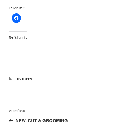
Teilen mit:
Gefällt mir:
KATEGORIEN
EVENTS
Beitragsnavigation
Vorheriger
ZURÜCK
Beitrag
NEW. CUT & GROOMING