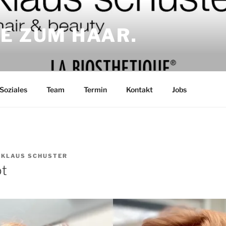
E ZUM HAAR.
Soziales
Team
Termin
Kontakt
Jobs
N
KLAUS SCHUSTER
ot