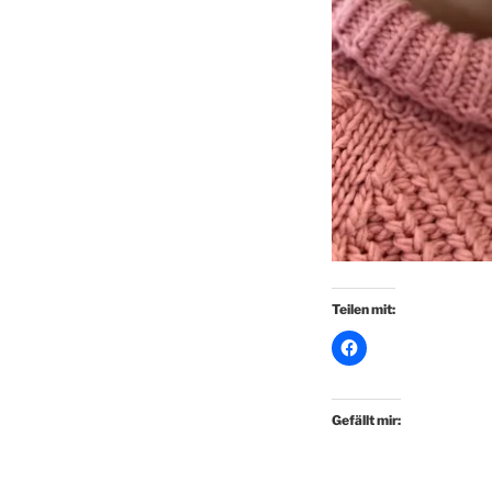
Teilen mit:
Gefällt mir: