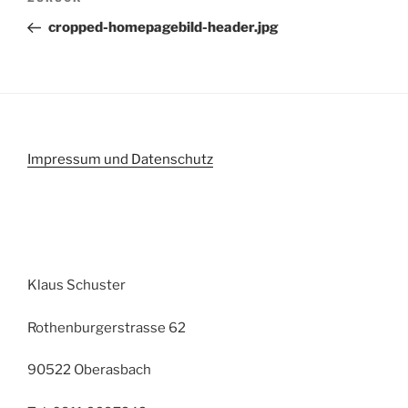
Vorheriger
Beitrag
cropped-homepagebild-header.jpg
Impressum und Datenschutz
Klaus Schuster
Rothenburgerstrasse 62
90522 Oberasbach