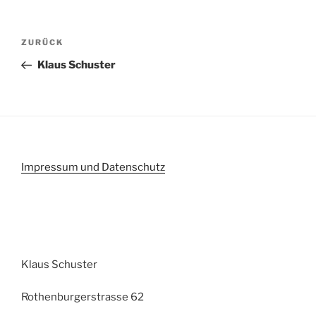
Beitragsnavigation
Vorheriger
ZURÜCK
Beitrag
Klaus Schuster
Impressum und Datenschutz
Klaus Schuster
Rothenburgerstrasse 62