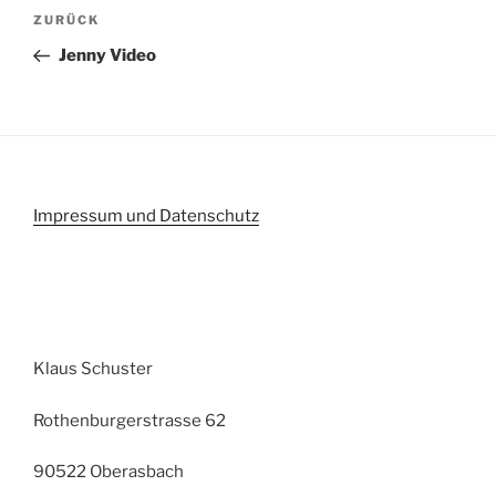
Beitragsnavigation
Vorheriger
ZURÜCK
Beitrag
Jenny Video
Impressum und Datenschutz
Klaus Schuster
Rothenburgerstrasse 62
90522 Oberasbach