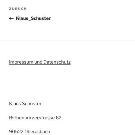
Beitragsnavigation
Vorheriger
ZURÜCK
Beitrag
Klaus_Schuster
Impressum und Datenschutz
Klaus Schuster
Rothenburgerstrasse 62
90522 Oberasbach